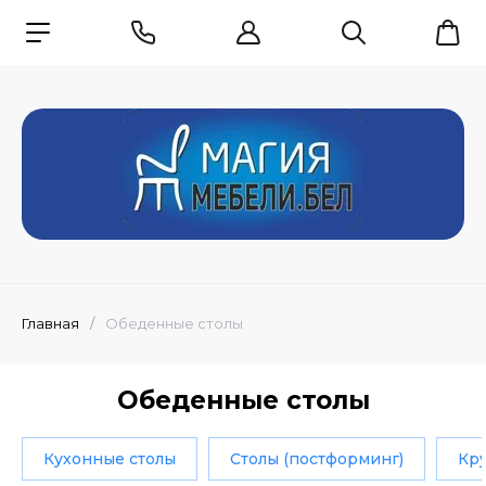
Главная
/
Обеденные столы
Обеденные столы
Кухонные столы
Столы (постформинг)
Кру