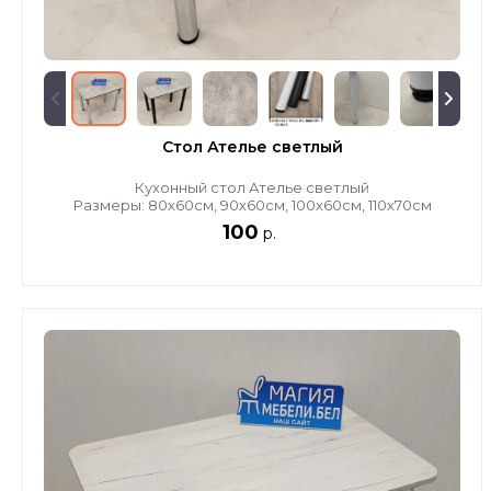
Стол Ателье светлый
Кухонный стол Ателье светлый
Размеры: 80х60см, 90х60см, 100х60см, 110х70см
100
р.