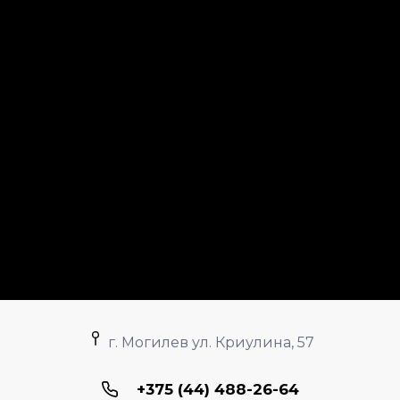
г. Могилев ул. Криулина, 57
+375 (44) 488-26-64