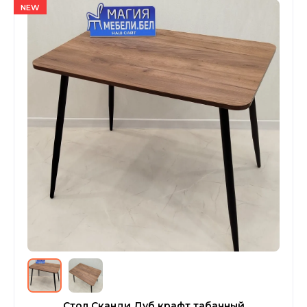
NEW
Стол Сканди Дуб крафт табачный