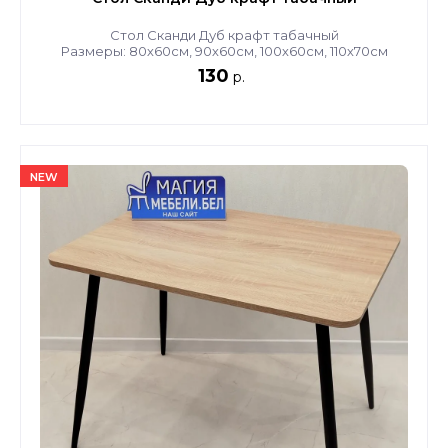
Стол Сканди Дуб крафт табачный
Размеры: 80х60см, 90х60см, 100х60см, 110х70см
130
р.
NEW