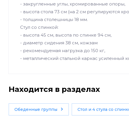
- закругленные углы, хромированные опоры,
- высота стола 73 см (на 2 см регулируются х
- толщина столешницы 18 мм.
Стул со спинкой:
- высота 45 см, высота по спинке 94 см,
- диаметр сидения 38 см, кожзам
- рекомендуемая нагрузка до 150 кг,
- металлический стальной каркас усиленный ко
Находится в разделах
Обеденные группы
Стол и 4 стула со спин