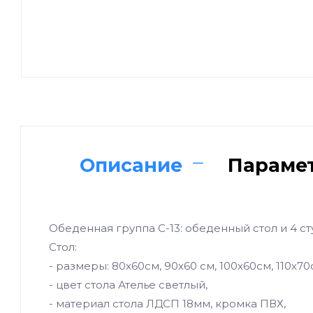
Описание
Параме
Обеденная группа С-13: обеденный стол и 4 ст
Стол:
- размеры: 80х60см, 90х60 см, 100х60см, 110х70
- цвет стола Ателье светлый,
- материал стола ЛДСП 18мм, кромка ПВХ,