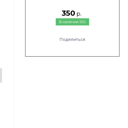
350
р.
В наличии
100
Поделиться