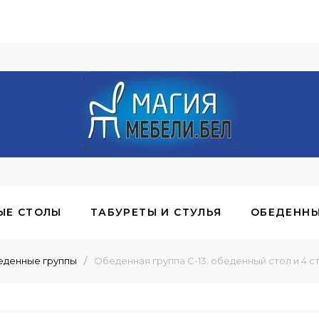
ЫЕ СТОЛЫ
ТАБУРЕТЫ И СТУЛЬЯ
ОБЕДЕННЫ
денные группы
/
Обеденная группа С-13: обеденный стол и 4 с