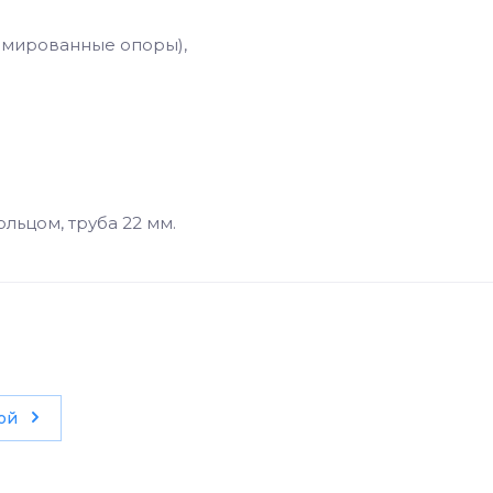
ромированные опоры),
льцом, труба 22 мм.
кой