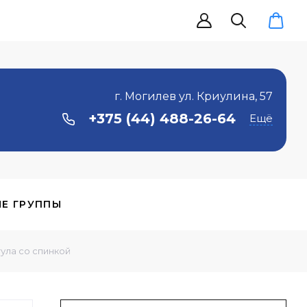
г. Могилев ул. Криулина, 57
+375 (44) 488-26-64
Ещё
Е ГРУППЫ
тула со спинкой