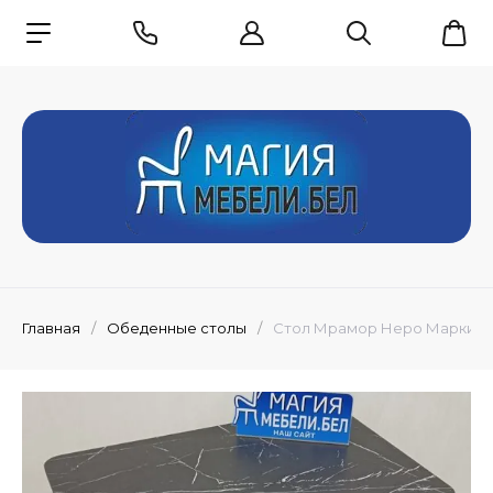
Главная
/
Обеденные столы
/
Стол Мрамор Неро Маркина