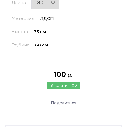
Длина
Материал
ЛДСП
Высота
73 см
Глубина
60 см
100
р.
В наличии
100
Поделиться